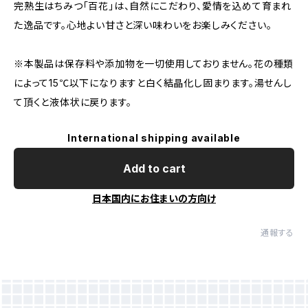
完熟生はちみつ「百花」は、自然にこだわり、愛情を込めて育まれ
た逸品です。心地よい甘さと深い味わいをお楽しみください。
※本製品は保存料や添加物を一切使用しておりません。花の種類
によって15℃以下になりますと白く結晶化し固まります。湯せんし
て頂くと液体状に戻ります。
International shipping available
Add to cart
日本国内にお住まいの方向け
通報する