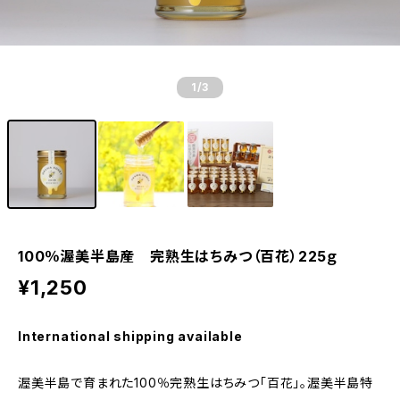
1
/3
100％渥美半島産 完熟生はちみつ（百花）225ｇ
¥1,250
International shipping available
渥美半島で育まれた100％完熟生はちみつ「百花」。渥美半島特