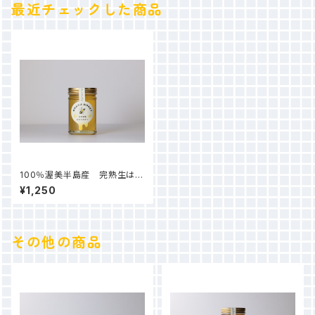
最近チェックした商品
100％渥美半島産 完熟生はち
みつ（百花）225ｇ
¥1,250
その他の商品